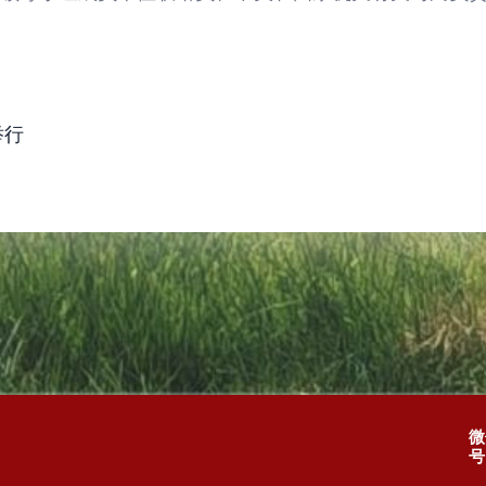
举行
微
号