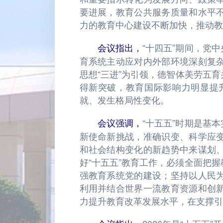
要进展，教育公共服务质量和水平
力的教育中心建设不断加快，推动教
“十四五”期间，党
会议指出，
育系统主动应对内外部环境深刻复
思想“三进”为引领，德智体美劳五
得新突破，教育国际影响力明显提
就、发生格局性变化。
“十五五”时期是基
会议强调，
新使命新挑战，准确识变、科学应
和社会结构变化的新趋势中来谋划
好“十五五”教育工作，必须全面把握
强教育系统党的建设；坚持以人民
利用并结合世界一流教育资源和创
力提升教育改革发展水平，在支撑引