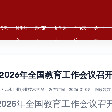
教育教
科学研
师资队
招生就
合作交
学生工
学
究
伍
业
流
作
2026年全国教育工作会议召
阿克苏工业职业技术学院
发布时间：
2026-01-09
阅读次数
2026年全国教育工作会议召