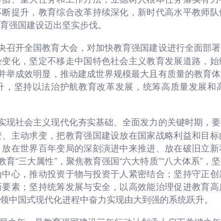
不断提升，教育综合改革持续深化，新时代高水平教师队
育强国建设迈出坚实步伐。
中央召开全国教育大会，对加快教育强国建设进行全面部
杂变化，坚定不移走中国特色社会主义教育发展道路，始
育并举成效明显，推动建成世界规模最大且有质量的教育
升，坚持以法治护航教育改革发展，统筹高质量发展和
本实现社会主义现代化夯实基础、全面发力的关键时期，
变、主动求变，把教育强国建设放在国家战略利益和目标
、放在世界百年变局的深刻演进中来推进、放在破旧立新
教育“三大属性”，聚焦教育强国“六大特质”“八大体系”
为中心，推动投资于物与投资于人紧密结合；坚持守正创
新要素；坚持统筹发展与安全，以高效能治理促进教育高
领中国式现代化进程中奋力实现由大到强的系统跃升。