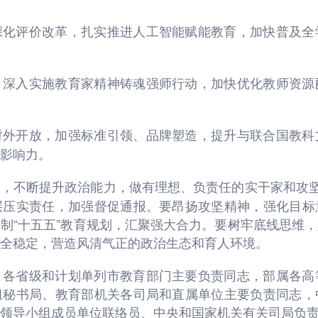
深化评价改革，扎实推进人工智能赋能教育，加快普及全
，深入实施教育家精神铸魂强师行动，加快优化教师资源
对外开放，加强标准引领、品牌塑造，提升与联合国教科
影响力。
，不断提升政治能力，做有理想、负责任的实干家和攻坚
层压实责任，加强督促通报。要昂扬攻坚精神，强化目标
制“十五五”教育规划，汇聚强大合力。要树牢底线思维
全稳定，营造风清气正的政治生态和育人环境。
。各省级和计划单列市教育部门主要负责同志，部属各高
组秘书局、教育部机关各司局和直属单位主要负责同志，
领导小组成员单位联络员、中央和国家机关有关司局负