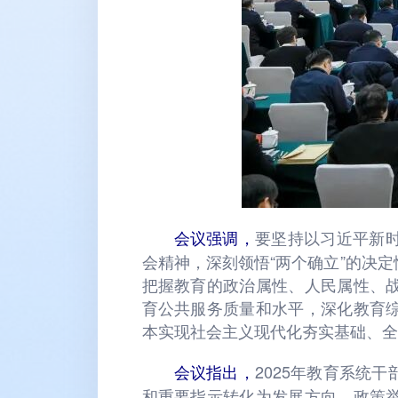
要坚持以习近平新
会议强调，
会精神，深刻领悟“两个确立”的决定
把握教育的政治属性、人民属性、
育公共服务质量和水平，深化教育
本实现社会主义现代化夯实基础、全
2025年教育系统
会议指出，
和重要指示转化为发展方向、政策