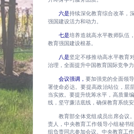
持续深化教育综合改革，
六是
强国建设活力和动力。
培养造就高水平教师队伍
七是
教育强国建设根基。
坚定不移推动高水平教育
八是
治理，全面提升中国教育国际竞争力
要加强党的全面领导
会议强调，
署使命必达。要提高政治站位，层
当实效。要提升统筹水平，高质量编
线，坚守廉洁底线，确保教育系统安
教育部全体党组成员出席会议
责人，中央教育工作领导小组秘书
组负责同志参加会议。中央教育工作