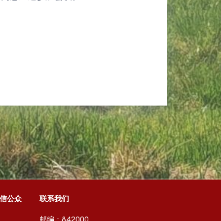
信公众
联系我们
邮编：
842000