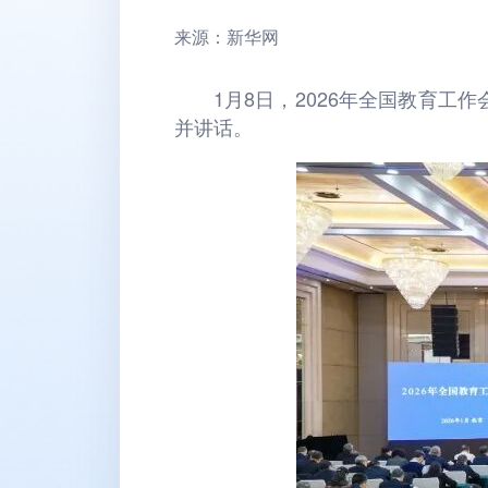
来源：新华网
1月8日，2026年全国教育
并讲话。