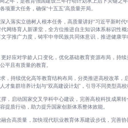
五”开局之年，是教育强国建设三年行动计划承上启下关键
各项重大任务，确保“十五五”高质量开局。
深入落实立德树人根本任务，高质量讲好“习近平新时代
时代网络育人新课堂，全方位推进自主知识体系标识性概
言文字推广力度，铸牢中华民族共同体意识，推进健康学
，更好应对学龄人口变化，优化基础教育资源布局，持续
公平且有质量的教育。
求，持续优化高等教育结构布局，分类推进高校改革，启
人才集群培养计划与“双高建设计划”，引导不同类型高
支撑，启动国家交叉学科中心建设，完善高校科技成果转
容提质行动，助力提升国家创新体系整体效能。
教融合高质量，加快现代职业教育体系建设步伐，完善协