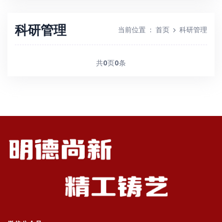
科研管理
当前位置
：
首页
科研管理
共
0
页
0
条