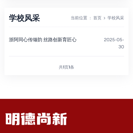
学校风采
当前位置
：
首页
学校风采
浙阿同心传缬韵 丝路创新育匠心
2025-05-
30
共
1
页
1
条