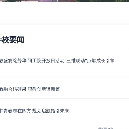
学校要闻
教盛宴绽芳华 阿工院开放日活动“三维联动”点燃成长引擎
教融合结硕果 职教创新谱新篇
梦青春志在四方 规划启航指引未来