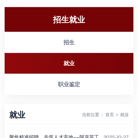
招生就业
招生
就业
职业鉴定
就业
当前位置
：
首页
就业
聚焦精准招聘，共筑人才高地——阿克苏工
2025-10-27