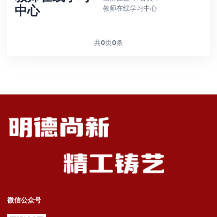
中心
教师在线学习中心
共
0
页
0
条
微信公众号